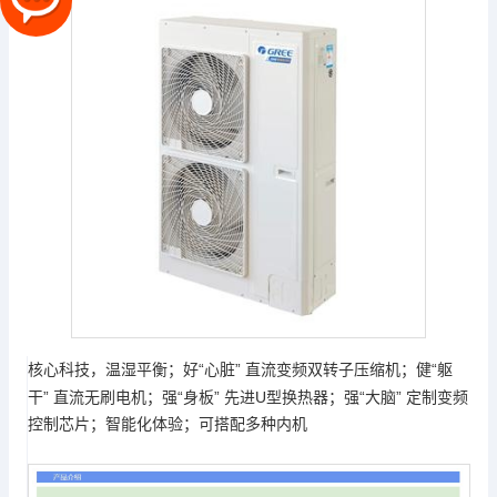
“心脏” 直流变频双转子压缩机；健“躯
核心科技，温湿平衡；好
干” 直流无刷电机；强“身板” 先进U型换热器；强“大脑” 定制变频
控制芯片；智能化体验；可搭配多种内机