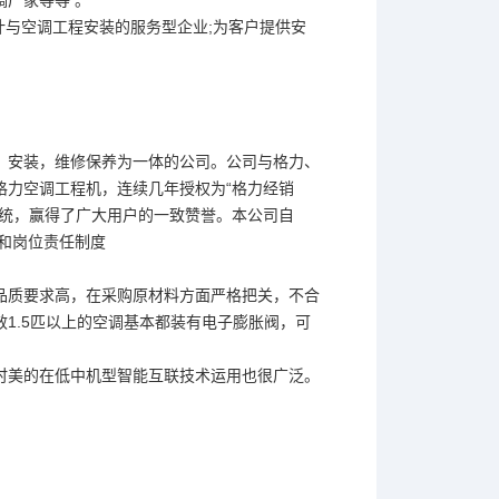
与空调工程安装的服务型企业;为客户提供安
、安装，维修保养为一体的公司。公司与格力、
格力空调工程机，连续几年授权为“格力经销
系统，赢得了广大用户的一致赞誉。本公司自
度和岗位责任制度
品质要求高，在采购原材料方面严格把关，不合
1.5匹以上的空调基本都装有电子膨胀阀，可
时美的在低中机型智能互联技术运用也很广泛。