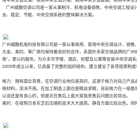
广州威酷空调公司是一家从事制冷、机电设备销售、中央空调工程设计
全、稳定、节能、中央空调系统的整体解决方案。
广州威酷机电科技有限公司是一家从事商用、家用中央空调设计、销售
大金、美的、等厂商均保持着良好的合作，系国外多家空调品牌的广州
商”，更以的服务，为众多写字楼、酒店、别墅及公寓等安装中央空调
2009年成立以来，已具备了完整的组织结构，建立健全了各项规章制
格力：拥有国企背景，在空调行业地位是高的，这源于格力对自己产品
格材料，坚决不用。在加工制造上面也是精益求精，目前格力在一级能效
以说还是有良心的，但是近在售后上面大家指责售后问题比较突出。
美的：在收购日本东芝后压缩机技术大大提高，静音方面比较出色，同