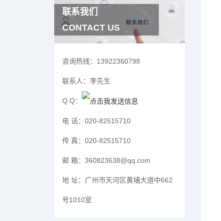
联系我们
CONTACT US
咨询热线：
13922360798
联系人：
李先生
Q Q：
电 话：
020-82515710
传 真：
020-82515710
邮 箱：
360823638@qq.com
地 址：
广州市天河区黄埔大道中662
号1010室