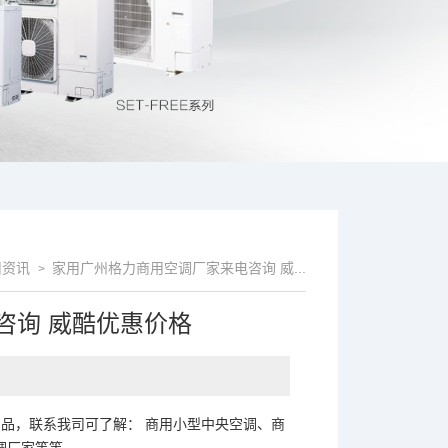
资讯
家用广州格力商用空调厂家来电咨询 威...
>
咨询 威酷优惠价格
产品，联系我司可了解： 商用小型中央空调、商
厂家等等 。