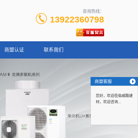
咨询热线：
13922360798
商盟认证
联系我们
商盟客服
您好，欢迎莅临威酷建
材，欢迎咨询...